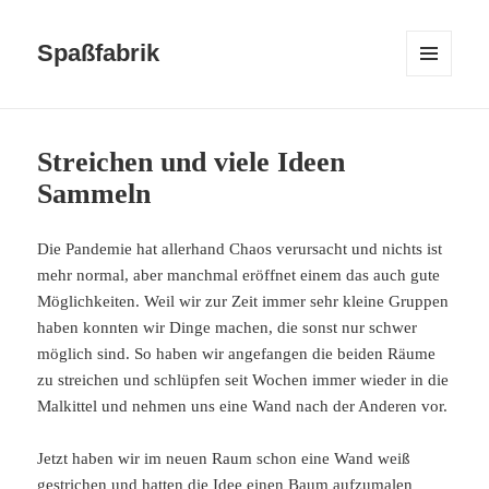
Spaßfabrik
MENÜ
UND
WIDGETS
Streichen und viele Ideen
Sammeln
Die Pandemie hat allerhand Chaos verursacht und nichts ist
mehr normal, aber manchmal eröffnet einem das auch gute
Möglichkeiten. Weil wir zur Zeit immer sehr kleine Gruppen
haben konnten wir Dinge machen, die sonst nur schwer
möglich sind. So haben wir angefangen die beiden Räume
zu streichen und schlüpfen seit Wochen immer wieder in die
Malkittel und nehmen uns eine Wand nach der Anderen vor.
Jetzt haben wir im neuen Raum schon eine Wand weiß
gestrichen und hatten die Idee einen Baum aufzumalen