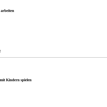
 arbeiten
!
it Kindern spielen