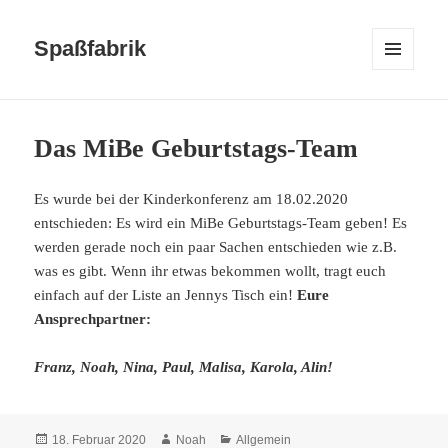
Spaßfabrik
MENÜ
UND
WIDGETS
Das MiBe Geburtstags-Team
Es wurde bei der Kinderkonferenz am 18.02.2020
entschieden: Es wird ein MiBe Geburtstags-Team geben! Es
werden gerade noch ein paar Sachen entschieden wie z.B.
was es gibt. Wenn ihr etwas bekommen wollt, tragt euch
einfach auf der Liste an Jennys Tisch ein!
Eure
Ansprechpartner:
Franz, Noah, Nina, Paul, Malisa, Karola, Alin!
Veröffentlicht
Autor
Kategorien
18. Februar 2020
Noah
Allgemein