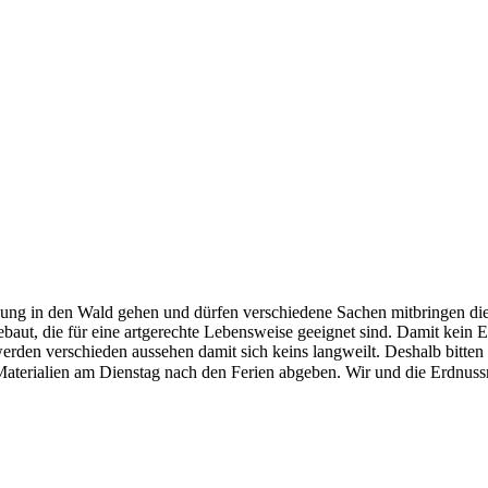
ung in den Wald gehen und dürfen verschiedene Sachen mitbringen di
aut, die für eine artgerechte Lebensweise geeignet sind. Damit kein E
rden verschieden aussehen damit sich keins langweilt. Deshalb bitten 
Materialien am Dienstag nach den Ferien abgeben. Wir und die Erdnuss