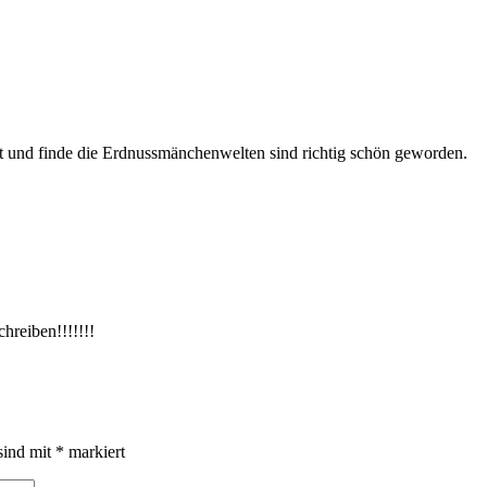
t und finde die Erdnussmänchenwelten sind richtig schön geworden.
hreiben!!!!!!!
sind mit
*
markiert