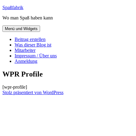
Zum
Spaßfabrik
Inhalt
Wo man Spaß haben kann
springen
Menü und Widgets
Beitrag erstellen
Was dieser Blog ist
Mitarbeiter
Impressum / Über uns
Anmeldung
WPR Profile
[wpr-profile]
Stolz präsentiert von WordPress